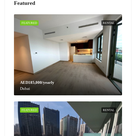
Featured
FEATURED
RENTAL
AED185,000/yearly
Dubai
FEATURED
RENTAL