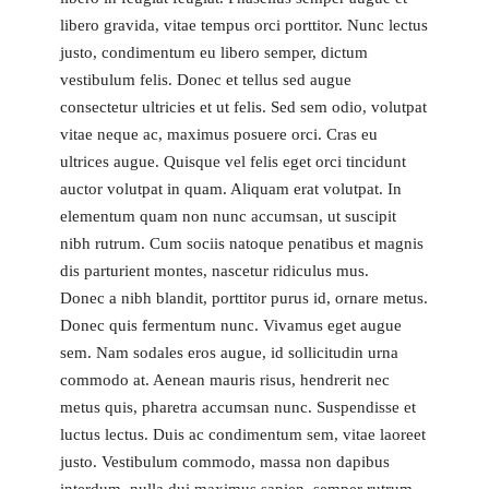
libero gravida, vitae tempus orci porttitor. Nunc lectus
justo, condimentum eu libero semper, dictum
vestibulum felis. Donec et tellus sed augue
consectetur ultricies et ut felis. Sed sem odio, volutpat
vitae neque ac, maximus posuere orci. Cras eu
ultrices augue. Quisque vel felis eget orci tincidunt
auctor volutpat in quam. Aliquam erat volutpat. In
elementum quam non nunc accumsan, ut suscipit
nibh rutrum. Cum sociis natoque penatibus et magnis
dis parturient montes, nascetur ridiculus mus.
Donec a nibh blandit, porttitor purus id, ornare metus.
Donec quis fermentum nunc. Vivamus eget augue
sem. Nam sodales eros augue, id sollicitudin urna
commodo at. Aenean mauris risus, hendrerit nec
metus quis, pharetra accumsan nunc. Suspendisse et
luctus lectus. Duis ac condimentum sem, vitae laoreet
justo. Vestibulum commodo, massa non dapibus