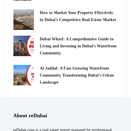
How to Market Your Property Effectively
in Dubai’s Competitive Real Estate Market
Dubai Wharf: A Comprehensive Guide to
Living and Investing in Dubai’s Waterfront
Community
Al Jaddaf: A Fast-Growing Waterfront
Community Transforming Dubai’s Urban
Landscape
About reDubai
reDubai.com is a real estate portal managed by professional