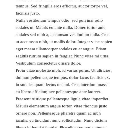
tempus. Sed fringilla eros efficitur, auctor tortor vel,
facilisis justo.
Nulla vestibulum tempus odio, sed pulvinar odio
sodales ut. Mauris eu ante nulla. Donec tortor ante,
sodales sed nibh a, accumsan vestibulum nulla. Cras
ut accumsan nibh, ut mollis dolor. Integer vitae sapien
eget massa ullamcorper sodales eu et augue. Etiam
sagittis rutrum sapien in feugiat. Nunc vitae mi urna.
Vestibulum consectetur ornare dolor.
Proin vitae molestie nibh, id varius purus. Ut ultricies,
dui non pellentesque tempus, dolor lacus facilisis ex,
in sodales quam lectus nec mi. Cras interdum massa
eu libero efficitur, nec pellentesque ante laoreet.
Praesent tristique pellentesque ligula vitae imperdiet.
Mauris elementum augue tortor, vitae rhoncus justo
ornare non. Pellentesque pharetra quam ac nibh
iaculis, eu tincidunt nunc sollicitudin. Nunc dictum
libero in feugiat feugiat. Phasellus semper augue et