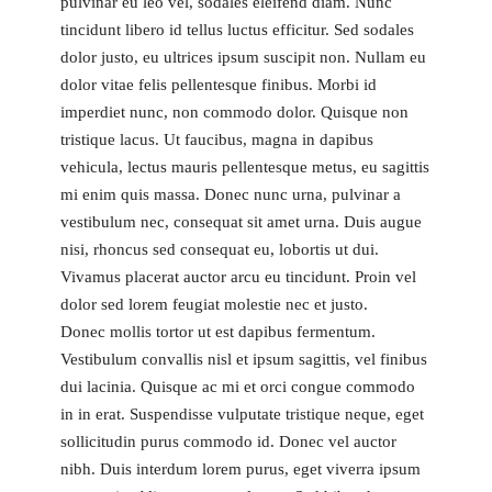
pulvinar eu leo vel, sodales eleifend diam. Nunc
tincidunt libero id tellus luctus efficitur. Sed sodales
dolor justo, eu ultrices ipsum suscipit non. Nullam eu
dolor vitae felis pellentesque finibus. Morbi id
imperdiet nunc, non commodo dolor. Quisque non
tristique lacus. Ut faucibus, magna in dapibus
vehicula, lectus mauris pellentesque metus, eu sagittis
mi enim quis massa. Donec nunc urna, pulvinar a
vestibulum nec, consequat sit amet urna. Duis augue
nisi, rhoncus sed consequat eu, lobortis ut dui.
Vivamus placerat auctor arcu eu tincidunt. Proin vel
dolor sed lorem feugiat molestie nec et justo.
Donec mollis tortor ut est dapibus fermentum.
Vestibulum convallis nisl et ipsum sagittis, vel finibus
dui lacinia. Quisque ac mi et orci congue commodo
in in erat. Suspendisse vulputate tristique neque, eget
sollicitudin purus commodo id. Donec vel auctor
nibh. Duis interdum lorem purus, eget viverra ipsum