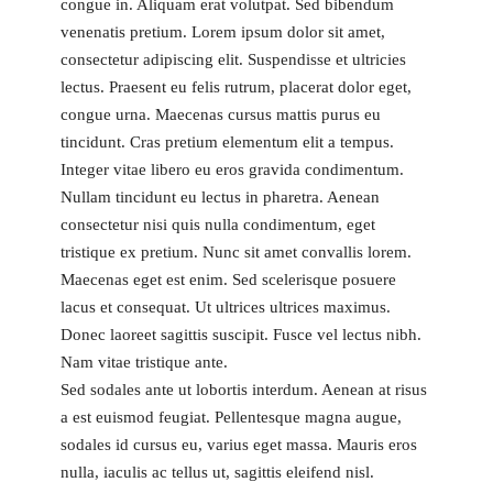
congue in. Aliquam erat volutpat. Sed bibendum
venenatis pretium. Lorem ipsum dolor sit amet,
consectetur adipiscing elit. Suspendisse et ultricies
lectus. Praesent eu felis rutrum, placerat dolor eget,
congue urna. Maecenas cursus mattis purus eu
tincidunt. Cras pretium elementum elit a tempus.
Integer vitae libero eu eros gravida condimentum.
Nullam tincidunt eu lectus in pharetra. Aenean
consectetur nisi quis nulla condimentum, eget
tristique ex pretium. Nunc sit amet convallis lorem.
Maecenas eget est enim. Sed scelerisque posuere
lacus et consequat. Ut ultrices ultrices maximus.
Donec laoreet sagittis suscipit. Fusce vel lectus nibh.
Nam vitae tristique ante.
Sed sodales ante ut lobortis interdum. Aenean at risus
a est euismod feugiat. Pellentesque magna augue,
sodales id cursus eu, varius eget massa. Mauris eros
nulla, iaculis ac tellus ut, sagittis eleifend nisl.